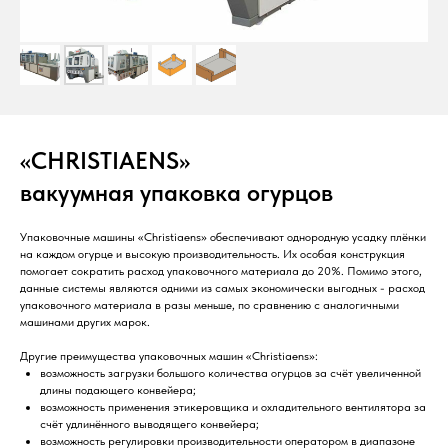
«CHRISTIAENS»
вакуумная упаковка огурцов
Упаковочные машины «Сhristiaens» обеспечивают однородную усадку плёнки
на каждом огурце и высокую производительность. Их особая конструкция
помогает сократить расход упаковочного материала до 20%. Помимо этого,
данные системы являются одними из самых экономически выгодных - расход
упаковочного материала в разы меньше, по сравнению с аналогичными
машинами других марок.
Другие преимущества упаковочных машин «Сhristiaens»:
возможность загрузки большого количества огурцов за счёт увеличенной
длины подающего конвейера;
возможность применения этикеровщика и охладительного вентилятора за
счёт удлинённого выводящего конвейера;
возможность регулировки производительности оператором в диапазоне