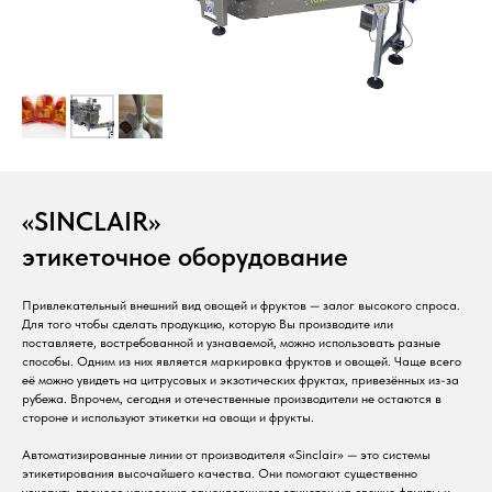
РУД
«SINCLAIR»
этикеточное оборудование
Привлекательный внешний вид овощей и фруктов — залог высокого спроса.
Для того чтобы сделать продукцию, которую Вы производите или
поставляете, востребованной и узнаваемой, можно использовать разные
способы. Одним из них является маркировка фруктов и овощей. Чаще всего
её можно увидеть на цитрусовых и экзотических фруктах, привезённых из-за
рубежа. Впрочем, сегодня и отечественные производители не остаются в
стороне и используют этикетки на овощи и фрукты.
Автоматизированные линии от производителя «Sinclair» — это системы
этикетирования высочайшего качества. Они помогают существенно