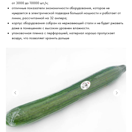
от 3000 до 10000 шт./ч;
отличные показатели экономичности оборудования, которое не
нуждается в электрической подводке большой мощности и работает от
линии, рассчитанной на 32 ампера;
корпус оборудования собран из нержавеющей стали и не будет ржаветь
даже в помещениях с высоким уровнем влажности.
упаковочная пленка с перфорацией, материал хорошо пропускает
воздух, что позволяет хранить дольше