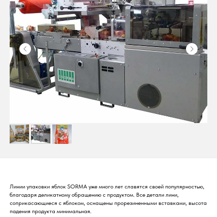
Линии упаковки яблок SORMA уже много лет славятся своей популярностью,
благодаря деликатному обращению с продуктом. Все детали лини,
соприкасающиеся с яблоком, оснащены прорезиненными вставками, высота
падения продукта минимальная.