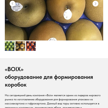
«BOIX»
оборудование для формирования
коробок
На сегодняшний день компания «Boix» является одним из лидеров мирового
рынка по изготовлению оборудования для формирования упаковки из
массивкартона и гофрокартона. Данный вид тары активно используется в
тепличных комплексах, производствах яблок, птицеводстве и